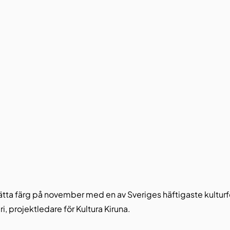
 sätta färg på november med en av Sveriges häftigaste kulturfe
i, projektledare för Kultura Kiruna.