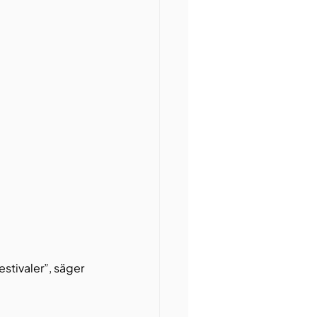
stivaler”, säger 