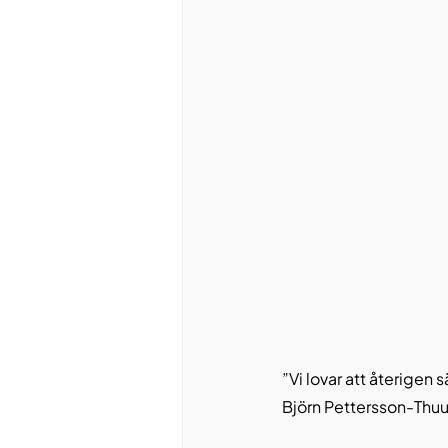
”Vi lovar att återigen
Björn Pettersson-Thuur