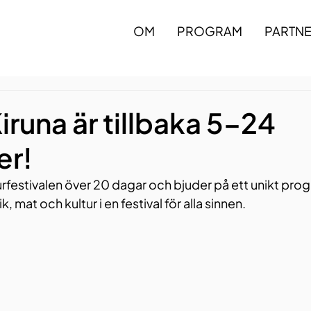
OM
PROGRAM
PARTN
iruna är tillbaka 5–24
r!
lturfestivalen över 20 dagar och bjuder på ett unikt pr
 mat och kultur i en festival för alla sinnen.