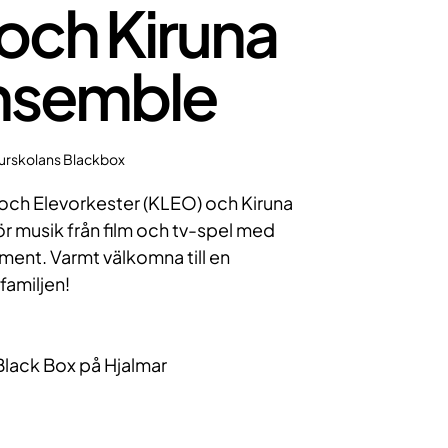
och Kiruna
nsemble
turskolans Blackbox
 och Elevorkester (KLEO) och Kiruna
 musik från film och tv-spel med
ment. Varmt välkomna till en
 familjen!
Black Box på Hjalmar