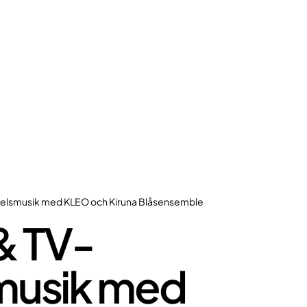
pelsmusik med KLEO och Kiruna Blåsensemble
& TV-
musik med