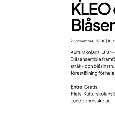
KLEO 
Blåse
20 november | 19:00 | Kul
Kulturskolans Lärar-
Blåsensemble framför
stråk- och blåsinstru
föreställning för hela
Entré:
Gratis
Plats:
Kulturskolans 
Lundbohmsskolan