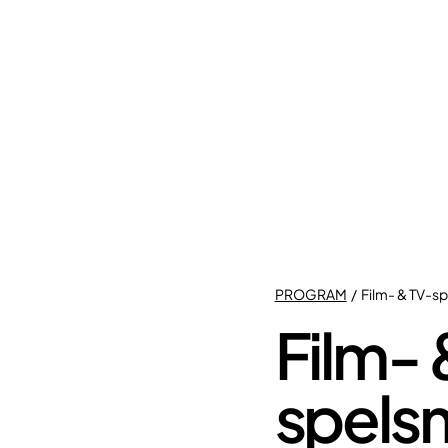
PROGRAM
/ Film- & TV-s
Film- 
spels