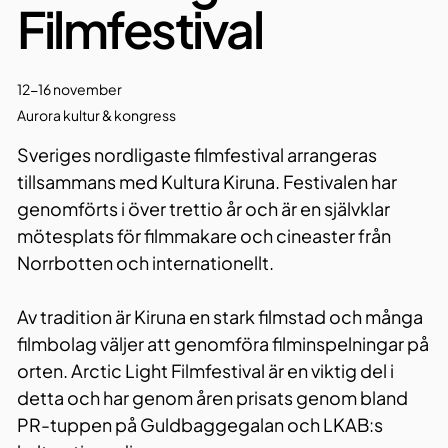
Filmfestival
12-16 november
Aurora kultur & kongress
Sveriges nordligaste filmfestival arrangeras
tillsammans med Kultura Kiruna. Festivalen har
genomförts i över trettio år och är en självklar
mötesplats för filmmakare och cineaster från
Norrbotten och internationellt.
Av tradition är Kiruna en stark filmstad och många
filmbolag väljer att genomföra filminspelningar på
orten. Arctic Light Filmfestival är en viktig del i
detta och har genom åren prisats genom bland
PR-tuppen på Guldbaggegalan och LKAB:s