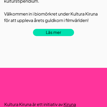
kulturstipendium.
Välkommen in i biomörkret under Kultura Kiruna
för att uppleva årets guldkorn i filmvärlden!
Läs mer
Kultura Kiruna är ett initiativ av
Kiruna